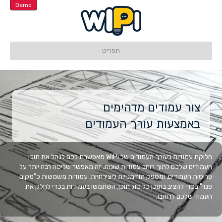
Demo
תפריט
צור עמודים מדהימים
באמצעות עורך העמודים
חלוקת עמודות בעורך העמודים של WiPi מאפשרת לכם לנהל את תוכן
העמודים שלכם לתוך רוחב עמודות שונות. זה מאפשר שליטה רבה יותר על
פריסות העמודים, ומספק הזדמנויות ליצירתיות. עמודות משמשות כ"מקום
פנוי" בכדי להציב בתוכן כל סוג תוכן. השתמשו בעמודות בכדי לחלק את
העמוד שלכם לרוחבו.