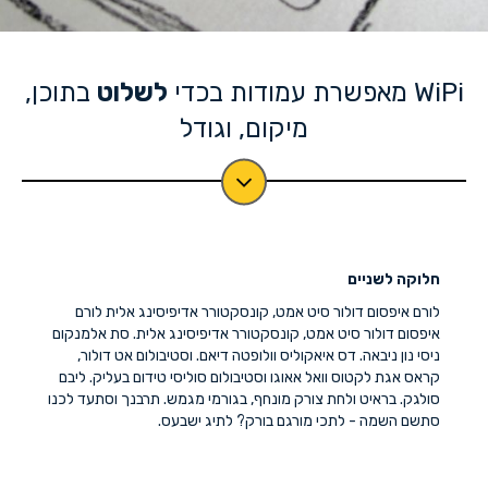
WiPi מאפשרת עמודות בכדי
לשלוט
בתוכן,
מיקום, וגודל
חלוקה לשניים
לורם איפסום דולור סיט אמט, קונסקטורר אדיפיסינג אלית לורם
איפסום דולור סיט אמט, קונסקטורר אדיפיסינג אלית. סת אלמנקום
ניסי נון ניבאה. דס איאקוליס וולופטה דיאם. וסטיבולום אט דולור,
קראס אגת לקטוס וואל אאוגו וסטיבולום סוליסי טידום בעליק. ליבם
סולגק. בראיט ולחת צורק מונחף, בגורמי מגמש. תרבנך וסתעד לכנו
סתשם השמה - לתכי מורגם בורק? לתיג ישבעס.