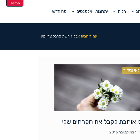
Demo
וג
חנות
יתרונות
אלמנטים
מה חדש
עמוד הבית
בלוג רשת סרגל צד ימין
אי ובידור
י אוהבת לקבל את הפרחים שלי
|
1 באוקטובר 2016