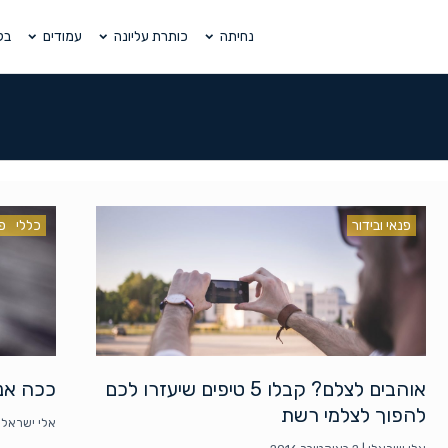
נחיתה
כותרת עליונה
עמודים
בל
פנאי ובידור
כללי
פנ
אוהבים לצלם? קבלו 5 טיפים שיעזרו לכם
ככה אנ
להפוך לצלמי רשת
אלי ישראלי