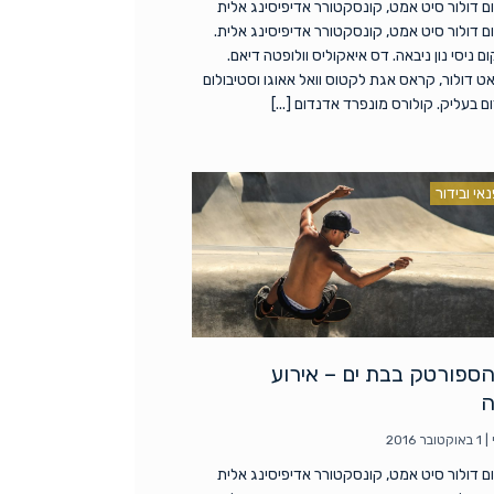
ם דולור סיט אמט, קונסקטורר אדיפיסינג אלית
ם דולור סיט אמט, קונסקטורר אדיפיסינג אלית.
 ניסי נון ניבאה. דס איאקוליס וולופטה דיאם.
אט דולור, קראס אגת לקטוס וואל אאוגו וסטיבולום
ם בעליק. קולורס מונפרד אדנדום [...]
אי ובידור
ספורטק בבת ים – אירוע
ה
|
1 באוקטובר 2016
ם דולור סיט אמט, קונסקטורר אדיפיסינג אלית