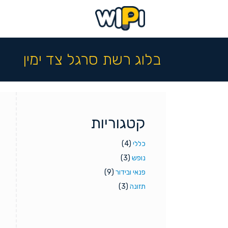
בלוג רשת סרגל צד ימין
קטגוריות
כללי
(4)
נופש
(3)
פנאי ובידור
(9)
תזונה
(3)