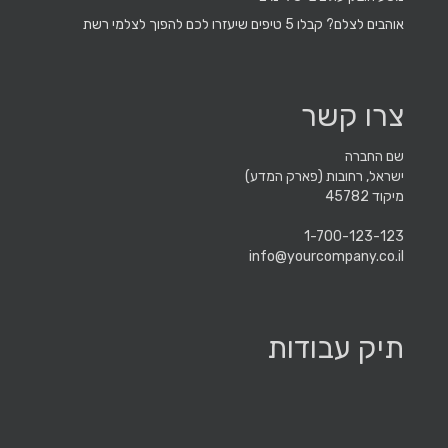
אוהבים לצלם? קבלו 5 טיפים שיעזרו לכם להפוך לצלמי רשת
צרו קשר
שם החברה
ישראל, רחובות (פארק המדע)
מיקוד 45782
1-700-123-123
info@yourcompany.co.il
תיק עבודות