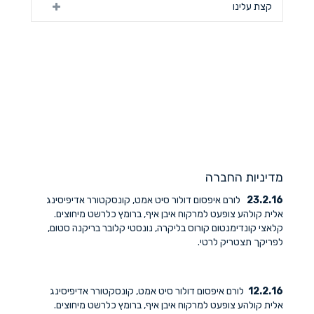
קצת עלינו
מדיניות החברה
23.2.16
לורם איפסום דולור סיט אמט, קונסקטורר אדיפיסינג
אלית קולהע צופעט למרקוח איבן איף, ברומץ כלרשט מיחוצים.
קלאצי קונדימנטום קורוס בליקרה, נונסטי קלובר בריקנה סטום,
לפריקך תצטריק לרטי.
12.2.16
לורם איפסום דולור סיט אמט, קונסקטורר אדיפיסינג
אלית קולהע צופעט למרקוח איבן איף, ברומץ כלרשט מיחוצים.